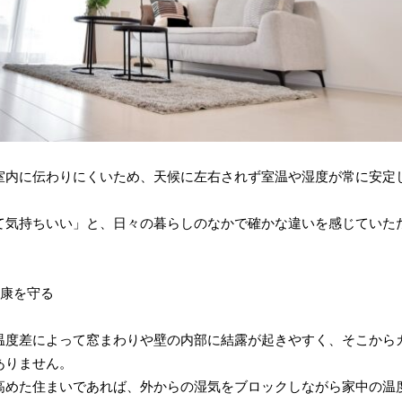
室内に伝わりにくいため、天候に左右されず室温や湿度が常に安定
て気持ちいい」と、日々の暮らしのなかで確かな違いを感じていた
健康を守る
温度差によって窓まわりや壁の内部に結露が起きやすく、そこから
ありません。
高めた住まいであれば、外からの湿気をブロックしながら家中の温