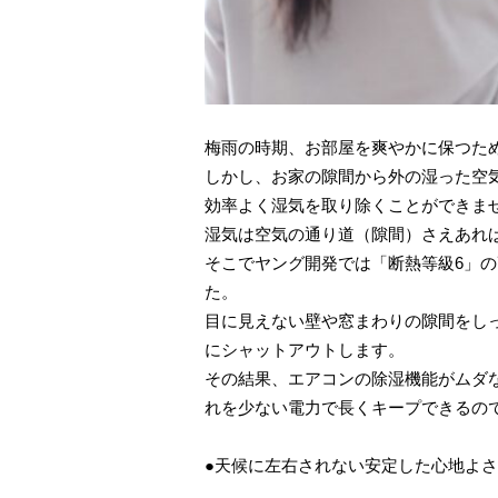
梅雨の時期、お部屋を爽やかに保つた
しかし、お家の隙間から外の湿った空
効率よく湿気を取り除くことができま
湿気は空気の通り道（隙間）さえあれ
そこでヤング開発では「断熱等級6」
た。
目に見えない壁や窓まわりの隙間をし
にシャットアウトします。
その結果、エアコンの除湿機能がムダ
れを少ない電力で長くキープできるの
●天候に左右されない安定した心地よさ