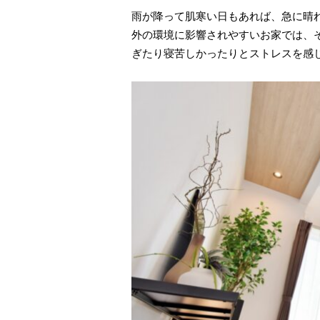
雨が降って肌寒い日もあれば、急に晴
外の環境に影響されやすいお家では、
ぎたり寝苦しかったりとストレスを感