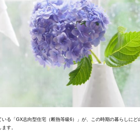
ている「GX志向型住宅（断熱等級6）」が、この時期の暮らしにど
します。