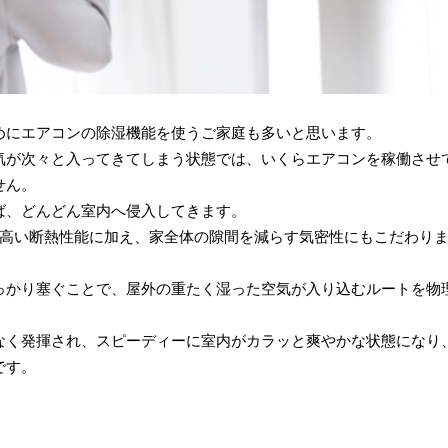
めにエアコンの除湿機能を使うご家庭も多いと思います。
気が次々と入ってきてしまう状態では、いくらエアコンを稼働させ
せん。
ば、どんどん室内へ侵入してきます。
の高い断熱性能に加え、家全体の隙間を減らす気密性にもこだわり
っかり塞ぐことで、屋外の重たく湿った空気が入り込むルートを物
なく発揮され、スピーディーに室内がカラッと爽やかな状態になり
です。