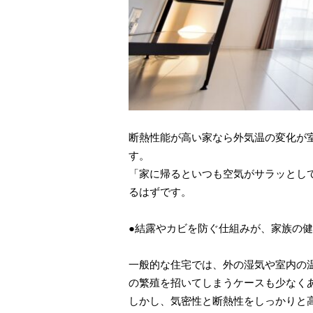
断熱性能が高い家なら外気温の変化が
す。
「家に帰るといつも空気がサラッとし
るはずです。
●結露やカビを防ぐ仕組みが、家族の
一般的な住宅では、外の湿気や室内の
の繁殖を招いてしまうケースも少なく
しかし、気密性と断熱性をしっかりと