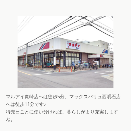
マルアイ貴崎店へは徒歩5分、マックスバリュ西明石店
へは徒歩11分です♪
特売日ごとに使い分ければ、暮らしがより充実します
ね。