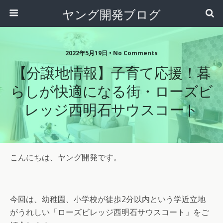
ヤング開発ブログ
2022年5月19日 • No Comments
【分譲地情報】子育て応援！暮
らしが快適になる街・ローズビ
レッジ西明石サウスコート
こんにちは、ヤング開発です。
今回は、幼稚園、小学校が徒歩2分以内という学近立地
がうれしい「ローズビレッジ西明石サウスコート」をご