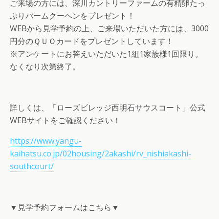
ご来場の方には、深川カントリーファームの有精卵たっ
ぷりバームクーヘンをプレゼント！
WEBから見学予約の上、ご来場いただいた方には、3000
円分のＱＵＯカードをプレゼントしています！
※アンケートにお答えいただいた1組1家族様1回限り。
なくなり次第終了。
詳しくは、「ローズビレッジ西明石サウスコート」公式
WEBサイトをご確認ください！
https://www.yangu-
kaihatsu.co.jp/02housing/2akashi/rv_nishiakashi-
southcourt/
▼見学予約フォームはこちら▼