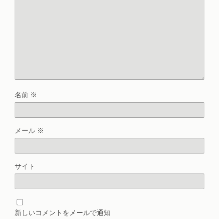
名前
※
メール
※
サイト
新しいコメントをメールで通知