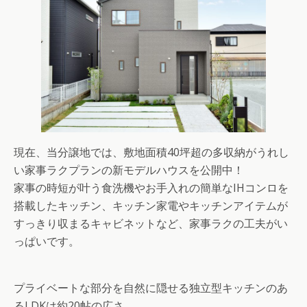
現在、当分譲地では、敷地面積40坪超の多収納がうれし
い家事ラクプランの新モデルハウスを公開中！
家事の時短が叶う食洗機やお手入れの簡単なIHコンロを
搭載したキッチン、キッチン家電やキッチンアイテムが
すっきり収まるキャビネットなど、家事ラクの工夫がい
っぱいです。
プライベートな部分を自然に隠せる独立型キッチンのあ
るLDKは約20帖の広さ。