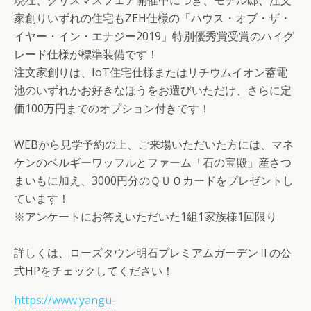
家創りいずれの住宅もZEH仕様の「ハウス・オブ・ザ・
イヤー・イン・エナジー2019」特別優秀賞受賞のハイグ
レード仕様が標準装備です！
注文家創りは、IoT住宅仕様またはリチウムイオン蓄電
池のいずれかお好きなほうをお選びいただけ、さらに定
価100万円までのオプション付きです！
WEBから見学予約の上、ご来場いただいた方には、マネ
ケンのベルギーワッフルとファーム「石の宝殿」産さつ
まいもに加え、3000円分のＱＵＯカードをプレゼントし
ています！
※アンケートにお答えいただいた1組1家族様1回限り
詳しくは、ローズタウン明石プレミアムガーデンⅡの公
式HPをチェックしてください！
https://www.yangu-