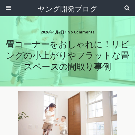
ヤング開発ブログ
2026年1月7日 • No Comments
畳コーナーをおしゃれに！リビ
ングの小上がりやフラットな畳
スペースの間取り事例