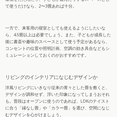
て使うだけなら、2〜3畳あれば十分。
一方で、来客用の寝室としても使えるようにしたいな
ら、4.5畳以上は必要でしょう。また、子どもが成長した
後に書斎や趣味のスペースとして使う予定があるなら、
コンセントの位置や照明計画、空調の効き具合などもシ
ミュレーションしておくのがおすすめです。
リビングのインテリアになじむデザインか
洋風リビングにいきなり従来の青々とした畳を敷くと、
デザインが調和せず、浮いた印象になってしまうおそれ
も。普段はオープンに使うのであれば、LDKのテイスト
に合う「縁なし畳」や「カラー畳」を選び、空間になじ
むデザインを心がけましょう。