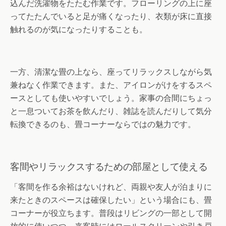
込んだ洗濯物をたたむ作業です。フローリングの上に座
ってたたんでいると足が痛くなったり、衣類が床に直接
触れるのが気になったりすることも。
一方、清潔な畳の上なら、座ってリラックスしながら気
兼ねなく作業できます。また、アイロンがけをするスペ
ースとしても使いやすいでしょう。家事の合間にちょっ
と一息ついてお茶を飲んだり、雑誌を読んだりして気分
転換できるのも、畳コーナーならではの魅力です。
客間やリラックスするための部屋として使える
「客間を作る余裕はないけれど、両親や友人が泊まりに
来たときのスペースは確保したい」という場合にも、畳
コーナーが役立ちます。普段はリビングの一部として開