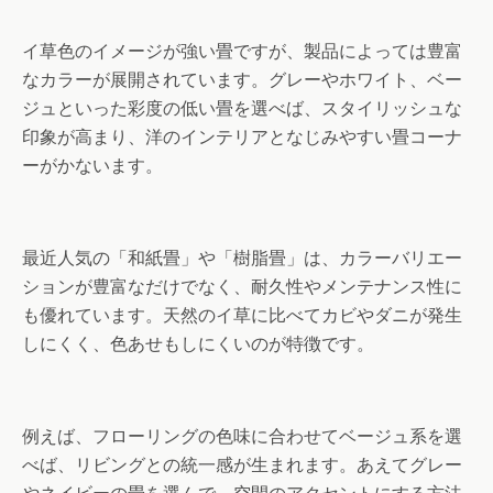
イ草色のイメージが強い畳ですが、製品によっては豊富
なカラーが展開されています。グレーやホワイト、ベー
ジュといった彩度の低い畳を選べば、スタイリッシュな
印象が高まり、洋のインテリアとなじみやすい畳コーナ
ーがかないます。
最近人気の「和紙畳」や「樹脂畳」は、カラーバリエー
ションが豊富なだけでなく、耐久性やメンテナンス性に
も優れています。天然のイ草に比べてカビやダニが発生
しにくく、色あせもしにくいのが特徴です。
例えば、フローリングの色味に合わせてベージュ系を選
べば、リビングとの統一感が生まれます。あえてグレー
やネイビーの畳を選んで、空間のアクセントにする方法