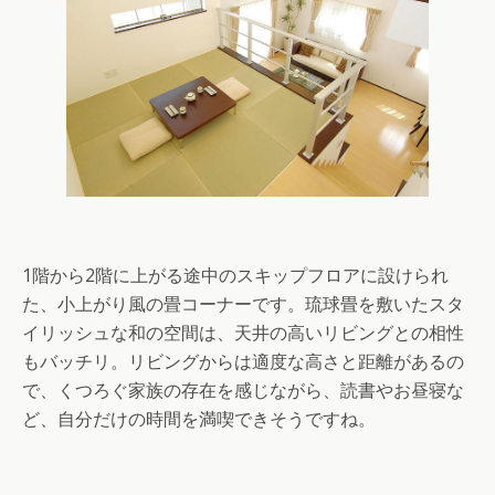
1階から2階に上がる途中のスキップフロアに設けられ
た、小上がり風の畳コーナーです。琉球畳を敷いたスタ
イリッシュな和の空間は、天井の高いリビングとの相性
もバッチリ。リビングからは適度な高さと距離があるの
で、くつろぐ家族の存在を感じながら、読書やお昼寝な
ど、自分だけの時間を満喫できそうですね。