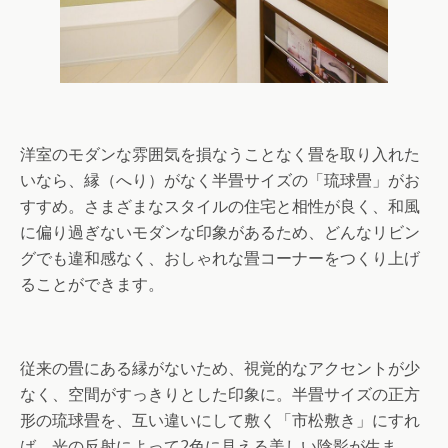
洋室のモダンな雰囲気を損なうことなく畳を取り入れた
いなら、縁（へり）がなく半畳サイズの「琉球畳」がお
すすめ。さまざまなスタイルの住宅と相性が良く、和風
に偏り過ぎないモダンな印象があるため、どんなリビン
グでも違和感なく、おしゃれな畳コーナーをつくり上げ
ることができます。
従来の畳にある縁がないため、視覚的なアクセントが少
なく、空間がすっきりとした印象に。半畳サイズの正方
形の琉球畳を、互い違いにして敷く「市松敷き」にすれ
ば、光の反射によって2色に見える美しい陰影が生ま