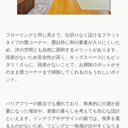
フローリングと同じ高さで、仕切りなく設けるフラット
タイプの畳コーナー。畳以外に和の要素が入りにくいた
め、洋の空間とも自然に調和するメリットがあります。
段差がないため安全性が高く、キッズスペースにもピッ
タリ！さらに、段差がないことで、お掃除ロボットがそ
のまま畳コーナーまで掃除してくれるのもうれしいポイ
ント。
バリアフリーの観点でも優れており、将来的に介護が必
要になった場合や、老後の暮らしを考えても安心な設計
といえます。インテリアやデザインの面では、視界を遮
るものがないため、リビングと一体感が出やすくなりま