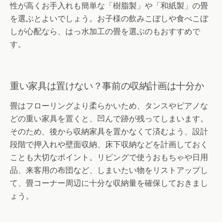
性が高くお手入れも簡単な「樹脂製」や「和紙製」の畳
を選ぶとよいでしょう。お子様の飲みこぼしや食べこぼ
しが心配なら、はっ水加工の畳を選ぶのもおすすめで
す。
重い家具は置けない？事前の収納計画は十分か
畳はフローリングより柔らかいため、タンスやピアノな
どの重い家具を置くと、凹んで跡が残ってしまいます。
そのため、後から収納家具を置かなくて済むよう、設計
段階で押入れや壁面収納、床下収納などを計画しておく
ことも大切なポイント。リビングで使うおもちゃや日用
品、来客用の布団など、しまいたい物をリストアップし
て、畳コーナー周辺に十分な収納量を確保しておきまし
ょう。