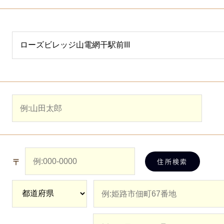
〒
住所検索