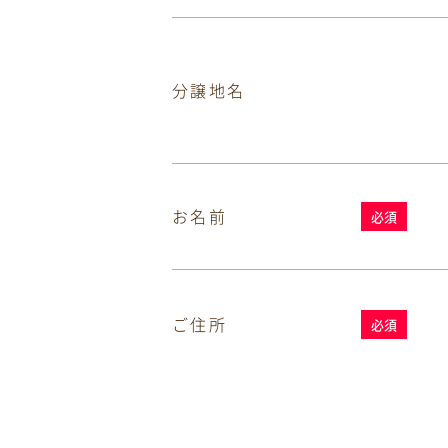
分譲地名
お名前
必須
ご住所
必須