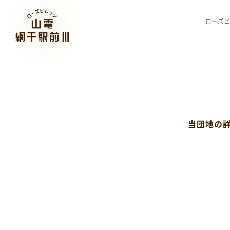
ローズビ
当団地の