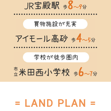
= LAND PLAN =