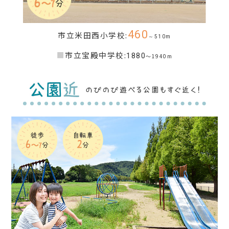
460
市立米田西小学校:
～510m
■
市立宝殿中学校:
1880
～1940m