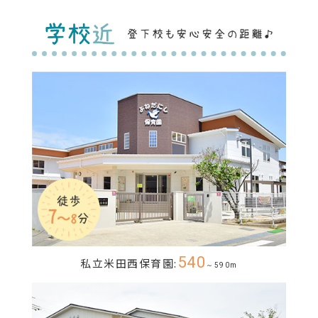
540
私立米田西保育園:
～590m