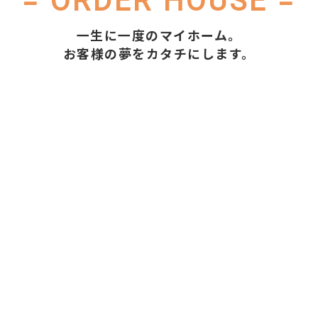
お電話でのお問い合わせ
0120-540-661
スマートフォンでご覧の方は
タップで発信できます。
= ORDER HOUSE =
一生に一度のマイホーム。
お客様の夢をカタチにします。