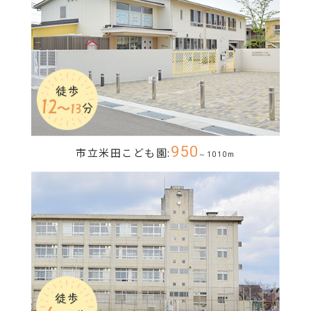
950
市立米田こども園:
～1010m