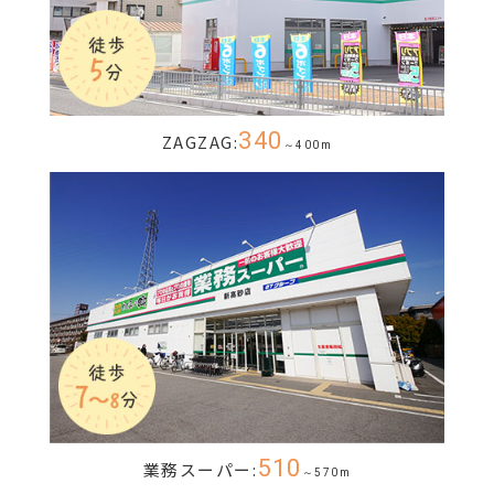
340
ZAGZAG:
～400m
510
業務スーパー:
～570m