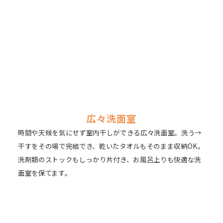
広々洗面室
時間や天候を気にせず室内干しができる広々洗面室。洗う→
干すをその場で完結でき、乾いたタオルもそのまま収納OK。
洗剤類のストックもしっかり片付き、お風呂上りも快適な洗
面室を保てます。